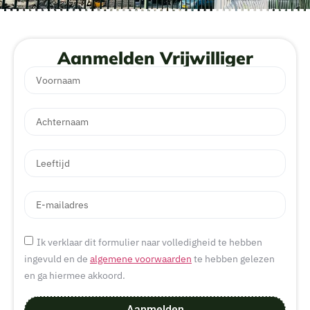
Aanmelden Vrijwilliger
Ik verklaar dit formulier naar volledigheid te hebben
ingevuld en de
algemene voorwaarden
te hebben gelezen
en ga hiermee akkoord.
Aanmelden